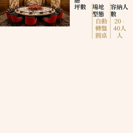
廳
坪數
場地
容納人
型態
數
自動
20 -
轉盤
40人
圓桌
人