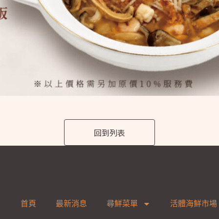
回到列表
首頁
最新消息
尋鮮菜單
活體海鮮市場