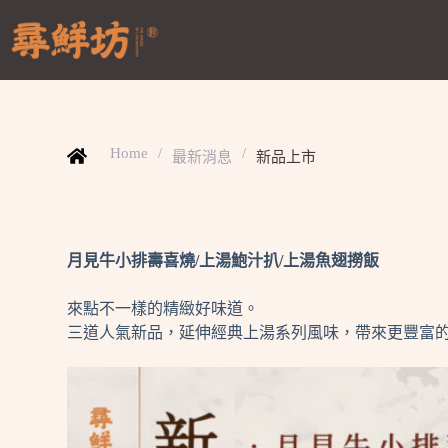
Home
/
/
最新消息
新品上市
月見牛小排壽喜燒/上湯鮑汁扒/上湯魚翅撈飯
來點不一樣的精緻好味道。
三道人氣新品，延伸經典上湯系列風味，帶來更豐富