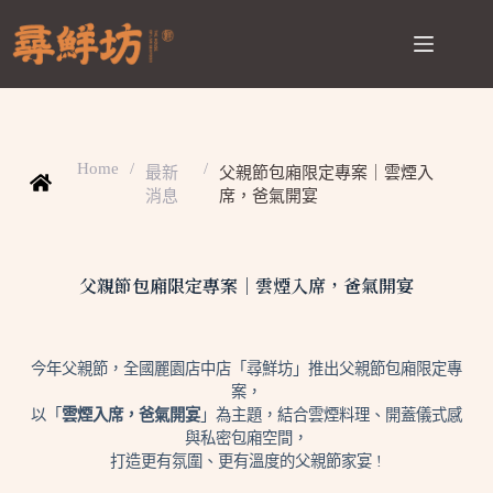
Home
/
/
最新
父親節包廂限定專案｜雲煙入
消息
席，爸氣開宴
父親節包廂限定專案｜雲煙入席，爸氣開宴
今年父親節，全國麗園店中店「尋鮮坊」推出父親節包廂限定專
案，
以「
雲煙入席，爸氣開宴
」為主題，結合雲煙料理、開蓋儀式感
與私密包廂空間，
打造更有氛圍、更有溫度的父親節家宴 !